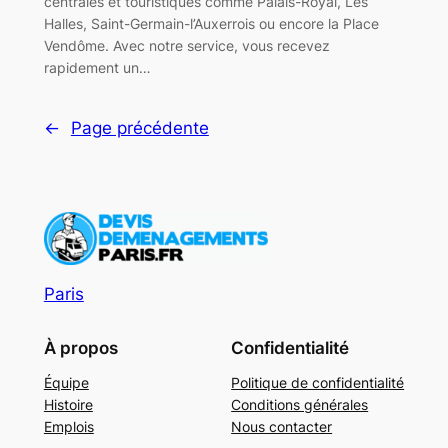
centrales et touristiques comme Palais-Royal, Les
Halles, Saint-Germain-l’Auxerrois ou encore la Place
Vendôme. Avec notre service, vous recevez
rapidement un…
←
Page précédente
Paris
À propos
Confidentialité
Équipe
Politique de confidentialité
Histoire
Conditions générales
Emplois
Nous contacter