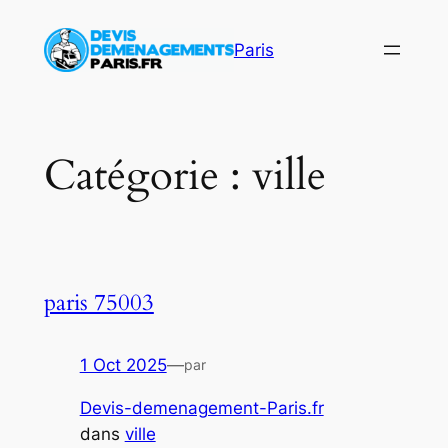
Aller
au
Paris
contenu
Catégorie :
ville
paris 75003
1 Oct 2025
—
par
Devis-demenagement-Paris.fr
dans
ville