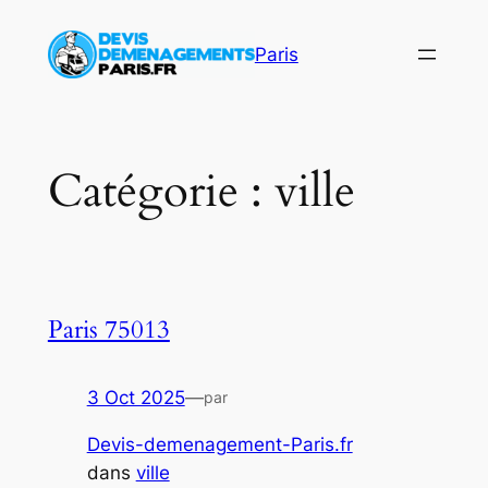
Aller
au
Paris
contenu
Catégorie :
ville
Paris 75013
3 Oct 2025
—
par
Devis-demenagement-Paris.fr
dans
ville