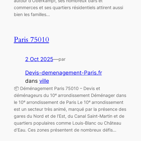
autour d’Oberkampf, ses nombreux bars et
commerces et ses quartiers résidentiels attirent aussi
bien les familles…
Paris 75010
2 Oct 2025
—
par
Devis-demenagement-Paris.fr
dans
ville
📦 Déménagement Paris 75010 – Devis et
déménageurs du 10ᵉ arrondissement Déménager dans
le 10ᵉ arrondissement de Paris Le 10ᵉ arrondissement
est un secteur très animé, marqué par la présence des
gares du Nord et de l’Est, du Canal Saint-Martin et de
quartiers populaires comme Louis-Blanc ou Château
d’Eau. Ces zones présentent de nombreux défis…