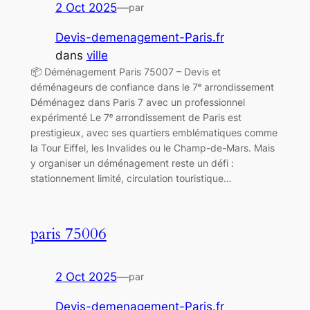
2 Oct 2025
—
par
Devis-demenagement-Paris.fr
dans
ville
📦 Déménagement Paris 75007 – Devis et
déménageurs de confiance dans le 7ᵉ arrondissement
Déménagez dans Paris 7 avec un professionnel
expérimenté Le 7ᵉ arrondissement de Paris est
prestigieux, avec ses quartiers emblématiques comme
la Tour Eiffel, les Invalides ou le Champ-de-Mars. Mais
y organiser un déménagement reste un défi :
stationnement limité, circulation touristique…
paris 75006
2 Oct 2025
—
par
Devis-demenagement-Paris.fr