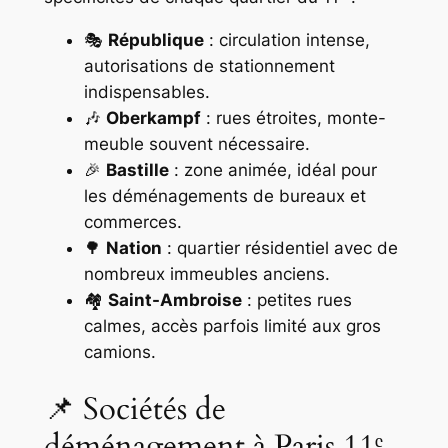
🎭
République
: circulation intense,
autorisations de stationnement
indispensables.
🎶
Oberkampf
: rues étroites, monte-
meuble souvent nécessaire.
🎉
Bastille
: zone animée, idéal pour
les déménagements de bureaux et
commerces.
🌳
Nation
: quartier résidentiel avec de
nombreux immeubles anciens.
🏘️
Saint-Ambroise
: petites rues
calmes, accès parfois limité aux gros
camions.
📌 Sociétés de
déménagement à Paris 11ᵉ