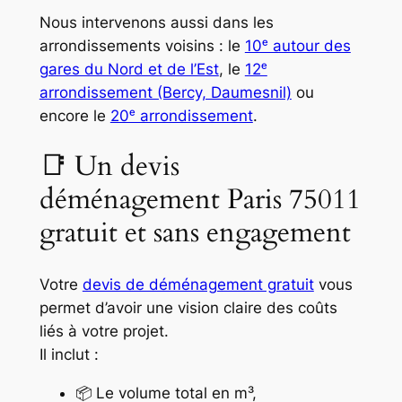
Nous intervenons aussi dans les
arrondissements voisins : le
10ᵉ autour des
gares du Nord et de l’Est
, le
12ᵉ
arrondissement (Bercy, Daumesnil)
ou
encore le
20ᵉ arrondissement
.
📑 Un devis
déménagement Paris 75011
gratuit et sans engagement
Votre
devis de déménagement gratuit
vous
permet d’avoir une vision claire des coûts
liés à votre projet.
Il inclut :
📦 Le volume total en m³,