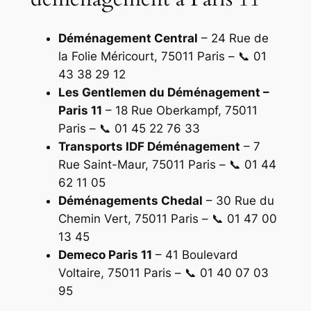
Déménagement Central
– 24 Rue de
la Folie Méricourt, 75011 Paris – 📞 01
43 38 29 12
Les Gentlemen du Déménagement –
Paris 11
– 18 Rue Oberkampf, 75011
Paris – 📞 01 45 22 76 33
Transports IDF Déménagement
– 7
Rue Saint-Maur, 75011 Paris – 📞 01 44
62 11 05
Déménagements Chedal
– 30 Rue du
Chemin Vert, 75011 Paris – 📞 01 47 00
13 45
Demeco Paris 11
– 41 Boulevard
Voltaire, 75011 Paris – 📞 01 40 07 03
95