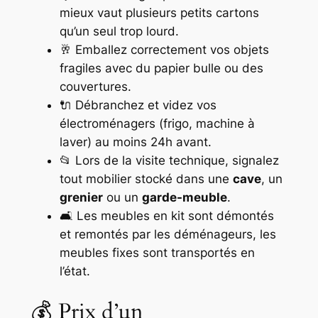
mieux vaut plusieurs petits cartons
qu’un seul trop lourd.
🥂 Emballez correctement vos objets
fragiles avec du papier bulle ou des
couvertures.
🔌 Débranchez et videz vos
électroménagers (frigo, machine à
laver) au moins 24h avant.
📂 Lors de la visite technique, signalez
tout mobilier stocké dans une
cave
, un
grenier
ou un
garde-meuble
.
🛋️ Les meubles en kit sont démontés
et remontés par les déménageurs, les
meubles fixes sont transportés en
l’état.
💰 Prix d’un