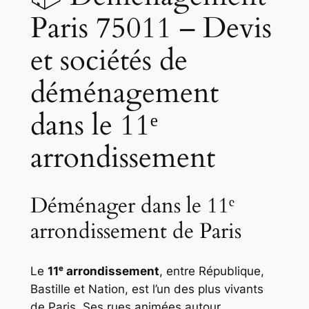
Paris 75011 – Devis
et sociétés de
déménagement
dans le 11ᵉ
arrondissement
Déménager dans le 11ᵉ
arrondissement de Paris
Le
11ᵉ arrondissement
, entre République,
Bastille et Nation, est l’un des plus vivants
de Paris. Ses rues animées autour