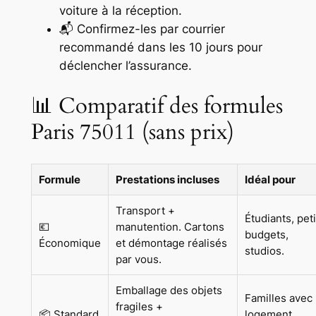
voiture à la réception.
📬 Confirmez-les par courrier
recommandé dans les 10 jours pour
déclencher l’assurance.
📊 Comparatif des formules
Paris 75011 (sans prix)
Formule
Prestations incluses
Idéal pour
Transport +
Étudiants, peti
💶
manutention. Cartons
budgets,
Économique
et démontage réalisés
studios.
par vous.
Emballage des objets
Familles avec
fragiles +
📦 Standard
logement